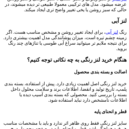
عرضه میشود. مدل های ترکیبی معمولا طبیعی تر دیده میشوند، در
حالی که سبز روشن یا یخی تغییر واضح تری ایجاد میکند.
لنز آبی
رنگ
لنز آبی
، برای ایجاد تغییر روشن و مشخص مناسب هست. اگر
زمینه چشم تیره است، میزان پوشانندگی مدل اهمیت بیشتری دارد.
برای نتیجه ملایم تر میتوانید سراغ آبی طوسی یا تناژهای چند رنگ
بروید.
هنگام خرید لنز رنگی به چه نکاتی توجه کنیم؟
اصالت و بسته بندی محصول
خرید لنز رنگی اصل اهمیت زیادی دارد. پیش از استفاده، بسته بندی
پلمپ، تاریخ تولید و انقضا، اطلاعات برند و سلامت محلول داخل
بسته را بررسی کنید. محصولی که بسته بندی آسیب دیده یا
اطلاعات نامشخص دارد نباید استفاده شود.
قطر و انحنای پایه
سایز لنز رنگی فقط روی ظاهر اثر ندارد و باید با مشخصات مناسب
هر فرد هماهنگ باشد. قطر و انحنای پایه در صفحه محصول درج