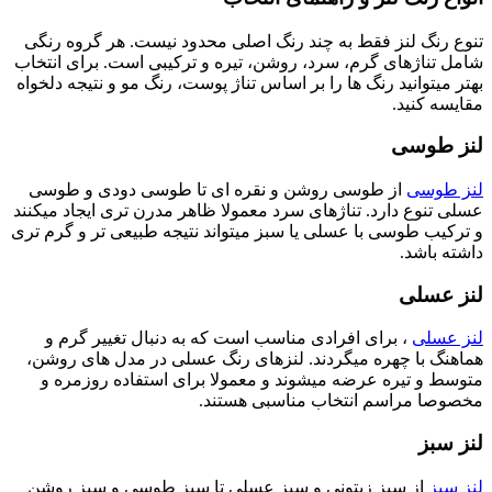
تنوع رنگ لنز فقط به چند رنگ اصلی محدود نیست. هر گروه رنگی
شامل تناژهای گرم، سرد، روشن، تیره و ترکیبی است. برای انتخاب
بهتر میتوانید رنگ ها را بر اساس تناژ پوست، رنگ مو و نتیجه دلخواه
مقایسه کنید.
لنز طوسی
لنز طوسی
از طوسی روشن و نقره ای تا طوسی دودی و طوسی
عسلی تنوع دارد. تناژهای سرد معمولا ظاهر مدرن تری ایجاد میکنند
و ترکیب طوسی با عسلی یا سبز میتواند نتیجه طبیعی تر و گرم تری
داشته باشد.
لنز عسلی
لنز عسلی
، برای افرادی مناسب است که به دنبال تغییر گرم و
هماهنگ با چهره میگردند. لنزهای رنگ عسلی در مدل های روشن،
متوسط و تیره عرضه میشوند و معمولا برای استفاده روزمره و
مخصوصا مراسم انتخاب مناسبی هستند.
لنز سبز
لنز سبز
از سبز زیتونی و سبز عسلی تا سبز طوسی و سبز روشن