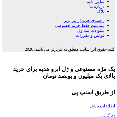
تماس با ما
درباره ما
بلاگ
راهنمای خرید از لنز برتر
سیاست حفظ حریم خصوصی
سئوالات متداول
قوانین و مقررات
کلیه حقوق این سایت متعلق به لنزبرتر می باشد. 2026
یک مژه مصنوعی و ژل ابرو هدیه برای خرید
بالای یک میلیون و پونصد تومان
از طریق اسنپ پی
اطلاعات بیشتر
رد کردن