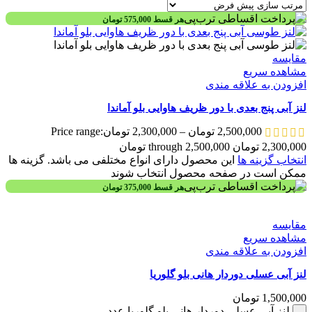
هر قسط
575,000
تومان
مقایسه
مشاهده سریع
افزودن به علاقه مندی
لنز آبی پنج بعدی با دور ظریف هاوایی بلو آماندا
2,500,000
تومان
–
2,300,000
تومان
Price range:
2,300,000 تومان through 2,500,000 تومان
انتخاب گزینه ها
این محصول دارای انواع مختلفی می باشد. گزینه ها
ممکن است در صفحه محصول انتخاب شوند
هر قسط
375,000
تومان
مقایسه
مشاهده سریع
افزودن به علاقه مندی
لنز آبی عسلی دوردار هانی بلو گلوریا
1,500,000
تومان
لنز آبی عسلی دوردار هانی بلو گلوریا عدد