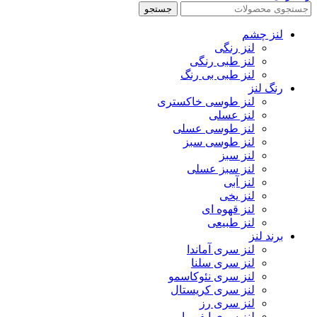
جستجو
لنز چشم
لنز رنگی
لنز طبی رنگی
لنز طبی بی رنگ
رنگ لنز
لنز طوسی خاکستری
لنز عسلی
لنز طوسی عسلی
لنز طوسی سبز
لنز سبز
لنز سبز عسلی
لنز آبی
لنز یخی
لنز قهوه ای
لنز طبیعی
برند لنز
لنز سری آماندا
لنز سری سلنا
لنز سری نئوکاسمو
لنز سری کریستال
لنز سری رز
لنز سری ایفوریا