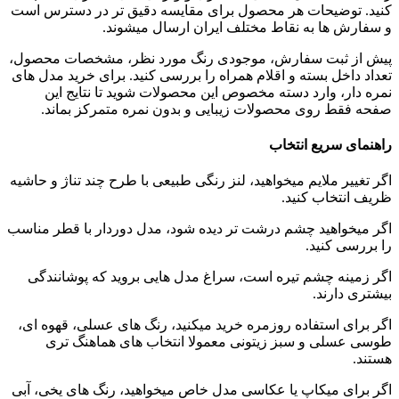
کنید. توضیحات هر محصول برای مقایسه دقیق تر در دسترس است
و سفارش ها به نقاط مختلف ایران ارسال میشوند.
پیش از ثبت سفارش، موجودی رنگ مورد نظر، مشخصات محصول،
تعداد داخل بسته و اقلام همراه را بررسی کنید. برای خرید مدل های
نمره دار، وارد دسته مخصوص این محصولات شوید تا نتایج این
صفحه فقط روی محصولات زیبایی و بدون نمره متمرکز بماند.
راهنمای سریع انتخاب
اگر تغییر ملایم میخواهید، لنز رنگی طبیعی با طرح چند تناژ و حاشیه
ظریف انتخاب کنید.
اگر میخواهید چشم درشت تر دیده شود، مدل دوردار با قطر مناسب
را بررسی کنید.
اگر زمینه چشم تیره است، سراغ مدل هایی بروید که پوشانندگی
بیشتری دارند.
اگر برای استفاده روزمره خرید میکنید، رنگ های عسلی، قهوه ای،
طوسی عسلی و سبز زیتونی معمولا انتخاب های هماهنگ تری
هستند.
اگر برای میکاپ یا عکاسی مدل خاص میخواهید، رنگ های یخی، آبی