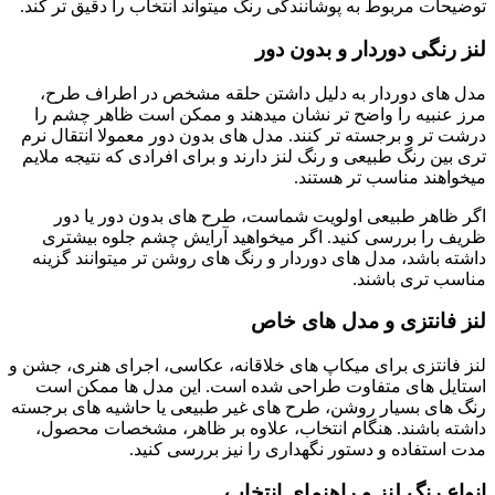
توضیحات مربوط به پوشانندگی رنگ میتواند انتخاب را دقیق تر کند.
لنز رنگی دوردار و بدون دور
مدل های دوردار به دلیل داشتن حلقه مشخص در اطراف طرح،
مرز عنبیه را واضح تر نشان میدهند و ممکن است ظاهر چشم را
درشت تر و برجسته تر کنند. مدل های بدون دور معمولا انتقال نرم
تری بین رنگ طبیعی و رنگ لنز دارند و برای افرادی که نتیجه ملایم
میخواهند مناسب تر هستند.
اگر ظاهر طبیعی اولویت شماست، طرح های بدون دور یا دور
ظریف را بررسی کنید. اگر میخواهید آرایش چشم جلوه بیشتری
داشته باشد، مدل های دوردار و رنگ های روشن تر میتوانند گزینه
مناسب تری باشند.
لنز فانتزی و مدل های خاص
لنز فانتزی برای میکاپ های خلاقانه، عکاسی، اجرای هنری، جشن و
استایل های متفاوت طراحی شده است. این مدل ها ممکن است
رنگ های بسیار روشن، طرح های غیر طبیعی یا حاشیه های برجسته
داشته باشند. هنگام انتخاب، علاوه بر ظاهر، مشخصات محصول،
مدت استفاده و دستور نگهداری را نیز بررسی کنید.
انواع رنگ لنز و راهنمای انتخاب