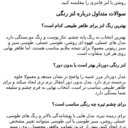
روشن یا لنز فانتزی را مقایسه کنید.
سوالات متداول درباره لنز رنگی
بهترین رنگ لنز برای ظاهر طبیعی کدام است؟
بهترین انتخاب به رنگ پایه چشم، تناژ پوست و رنگ مو بستگی دارد.
مدل های عسلی، قهوه ای روشن، طوسی عسلی، طوسی سبز و
سبز زیتونی معمولا برای نتیجه ملایم مناسب هستند، اما ظاهر نهایی
روی هر فرد متفاوت است.
لنز رنگی دوردار بهتر است یا بدون دور؟
مدل دوردار مرز عنبیه را واضح تر نشان میدهد و معمولا جلوه
برجسته تری دارد. مدل بدون دور انتقال نرم تری ایجاد میکند و برای
ظاهر طبیعی مناسب تر است. انتخاب نهایی به فرم چشم و سلیقه
شما بستگی دارد.
برای چشم تیره چه رنگی مناسب است؟
برای زمینه تیره، مدل هایی با پوشانندگی بالاتر و رنگ های طوسی،
عسلی روشن، سبز طوسی یا آبی طوسی میتوانند تغییر مشخص
تری ایجاد کنند. پیش از خرید، تصاویر واقعی محصول روی زمینه