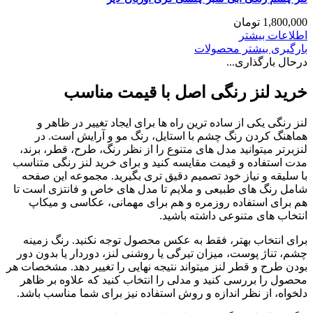
1,800,000
تومان
اطلاعات بیشتر
بارگیری بیشتر محصولات
درحال بارگذاری...
خرید لنز رنگی اصل با قیمت مناسب
لنز رنگی یکی از ساده ترین راه ها برای ایجاد تغییر در ظاهر و
هماهنگ کردن رنگ چشم با استایل، رنگ مو و آرایش است. در
لنزبرتر میتوانید مدل های متنوع را از نظر رنگ، طرح، قطر، برند،
مدت استفاده و قیمت مقایسه کنید و برای خرید لنز رنگی متناسب
با سلیقه و نیاز خود تصمیم دقیق تری بگیرید. مجموعه این صفحه
شامل رنگ های طبیعی و ملایم تا مدل های خاص و فانتزی است تا
هم برای استفاده روزمره و هم برای مهمانی، عکاسی و میکاپ
انتخاب های متنوعی داشته باشید.
برای انتخاب بهتر، فقط به عکس محصول توجه نکنید. رنگ زمینه
چشم، تناژ پوست، میزان تیرگی یا روشنی لنز، دوردار یا بدون دور
بودن طرح و قطر لنز میتواند نتیجه نهایی را تغییر دهد. مشخصات هر
محصول را بررسی کنید و مدلی را انتخاب کنید که علاوه بر ظاهر
دلخواه، از نظر اندازه و روش استفاده نیز برای شما مناسب باشد.